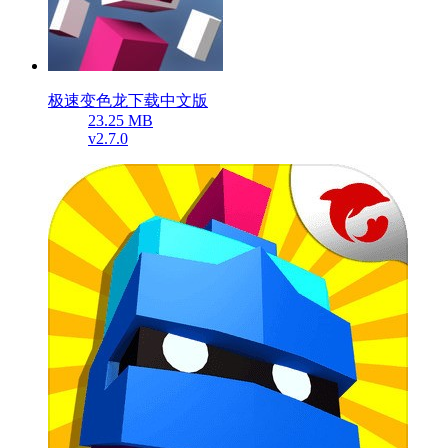
极速变色龙下载中文版
23.25 MB
v2.7.0