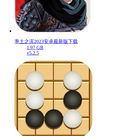
率土之滨2023安卓最新版下载
1.97 GB
v5.2.5