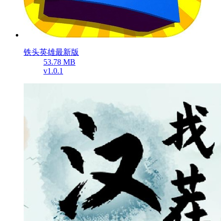
铁头英雄最新版
53.78 MB
v1.0.1