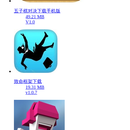
五子棋对决下载手机版
49.21 MB
V1.0
致命框架下载
19.31 MB
v1.0.7