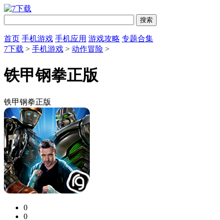
首页
手机游戏
手机应用
游戏攻略
专题合集
7下载
>
手机游戏
>
动作冒险
>
铁甲钢拳正版
铁甲钢拳正版
0
0