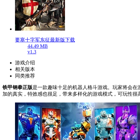
要塞十字军东征最新版下载
44.49 MB
v1.3
游戏介绍
相关版本
同类推荐
铁甲钢拳正版
是一款趣味十足的机器人格斗游戏。玩家将会在
加的真实，特效感也很足，带来多样化的游戏模式，可玩性很