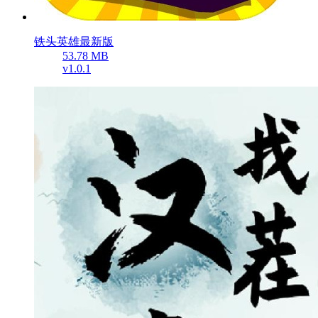
铁头英雄最新版
53.78 MB
v1.0.1