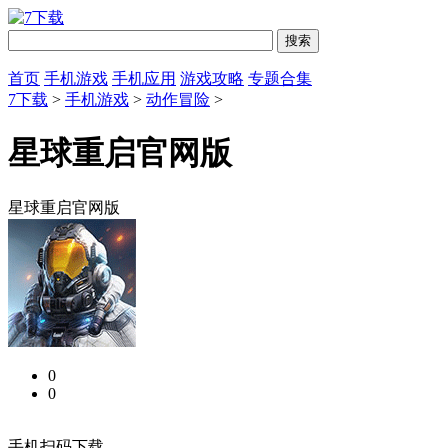
首页
手机游戏
手机应用
游戏攻略
专题合集
7下载
>
手机游戏
>
动作冒险
>
星球重启官网版
星球重启官网版
0
0
手机扫码下载