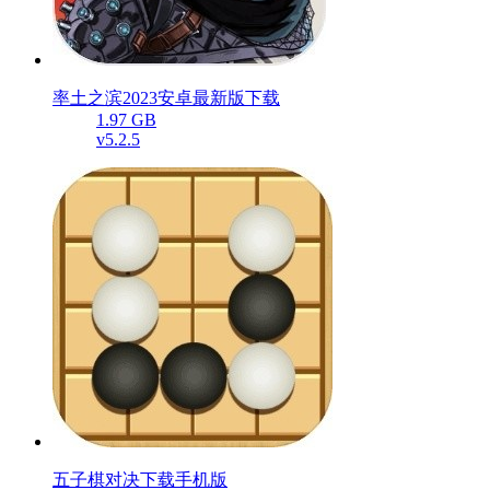
率土之滨2023安卓最新版下载
1.97 GB
v5.2.5
五子棋对决下载手机版