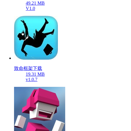
49.21 MB
V1.0
致命框架下载
19.31 MB
v1.0.7