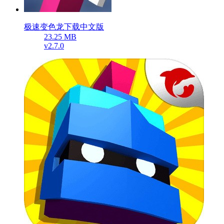
极速变色龙下载中文版
23.25 MB
v2.7.0