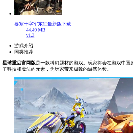
要塞十字军东征最新版下载
44.49 MB
v1.3
游戏介绍
同类推荐
星球重启官网版
是一款科幻题材的游戏。玩家将会在游戏中置
了科技和魔法的元素，为玩家带来极致的游戏体验。