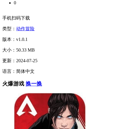
0
手机扫码下载
类型：
动作冒险
版本：v1.0.1
大小：50.33 MB
更新：2024-07-25
语言：简体中文
火爆游戏
换一换