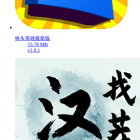
铁头英雄最新版
53.78 MB
v1.0.1