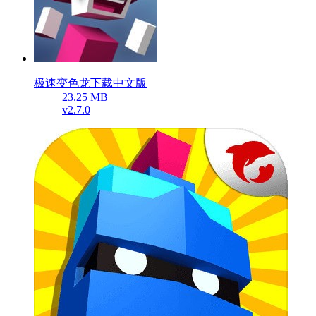
极速变色龙下载中文版
23.25 MB
v2.7.0