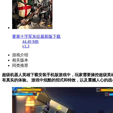
要塞十字军东征最新版下载
44.49 MB
v1.3
游戏介绍
相关版本
同类推荐
超级机器人英雄下载安装手机版游戏中，玩家需要操控超级英雄
有真实的体验。 游戏中炫酷的招式和特效，以及震撼人心的