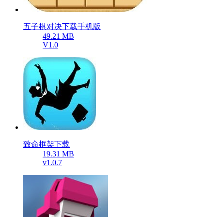
五子棋对决下载手机版
49.21 MB
V1.0
致命框架下载
19.31 MB
v1.0.7