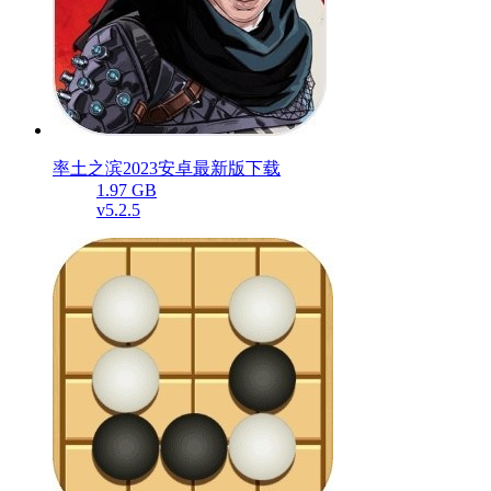
率土之滨2023安卓最新版下载
1.97 GB
v5.2.5