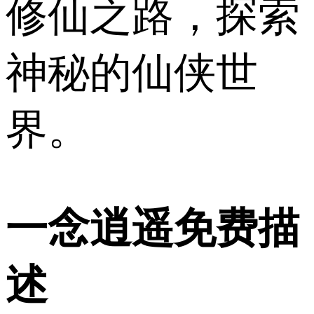
修仙之路，探索
神秘的仙侠世
界。
一念逍遥免费描
述