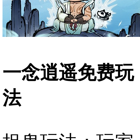
一念逍遥免费玩
法