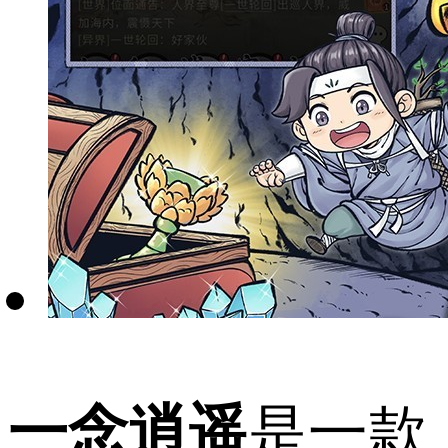
一念逍遥
是一款