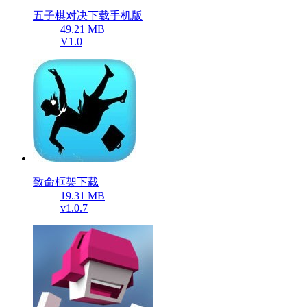
五子棋对决下载手机版
49.21 MB
V1.0
致命框架下载
19.31 MB
v1.0.7