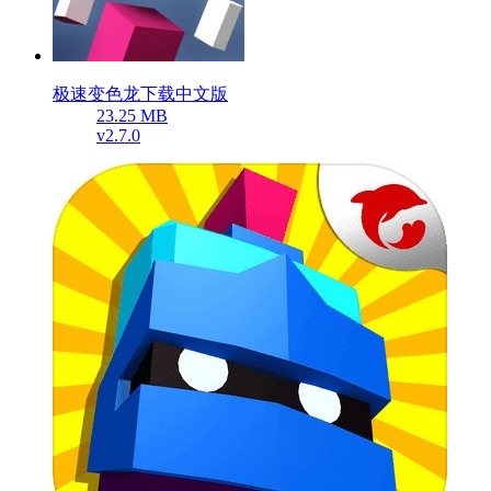
极速变色龙下载中文版
23.25 MB
v2.7.0