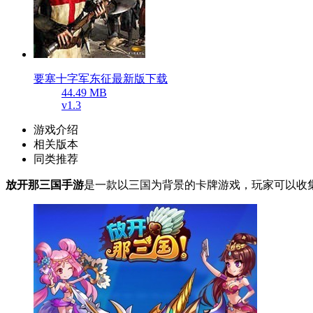
要塞十字军东征最新版下载
44.49 MB
v1.3
游戏介绍
相关版本
同类推荐
放开那三国手游
是一款以三国为背景的卡牌游戏，玩家可以收