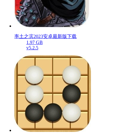
率土之滨2023安卓最新版下载
1.97 GB
v5.2.5