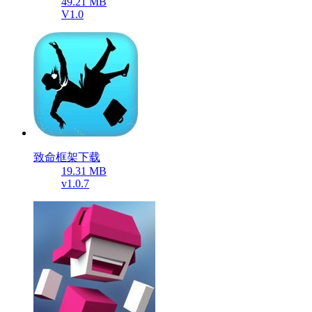
49.21 MB
V1.0
致命框架下载
19.31 MB
v1.0.7