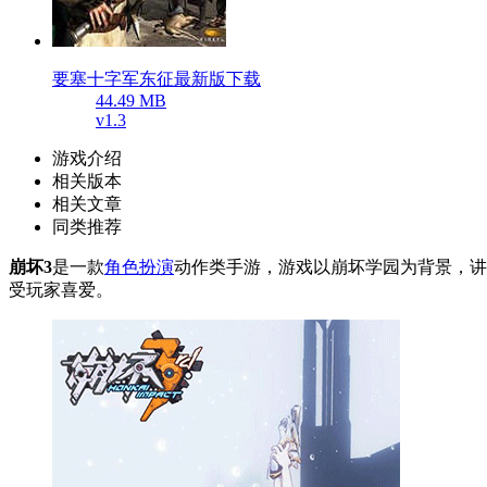
要塞十字军东征最新版下载
44.49 MB
v1.3
游戏介绍
相关版本
相关文章
同类推荐
崩坏3
是一款
角色扮演
动作类手游，游戏以崩坏学园为背景，讲
受玩家喜爱。