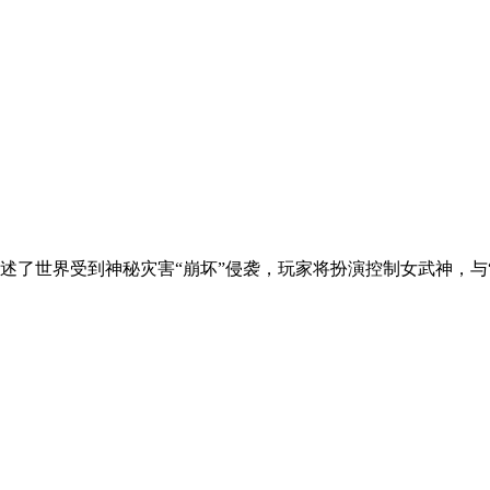
述了世界受到神秘灾害“崩坏”侵袭，玩家将扮演控制女武神，与