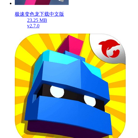
极速变色龙下载中文版
23.25 MB
v2.7.0