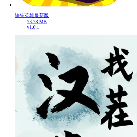
铁头英雄最新版
53.78 MB
v1.0.1