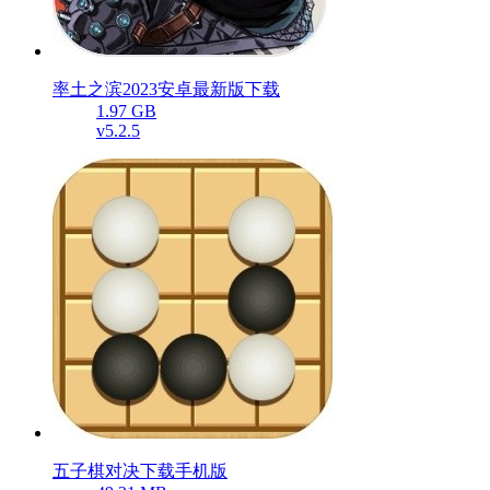
率土之滨2023安卓最新版下载
1.97 GB
v5.2.5
五子棋对决下载手机版