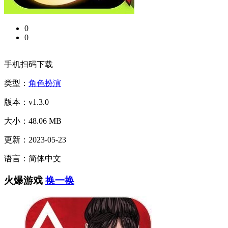
0
0
手机扫码下载
类型：
角色扮演
版本：v1.3.0
大小：48.06 MB
更新：2023-05-23
语言：简体中文
火爆游戏
换一换