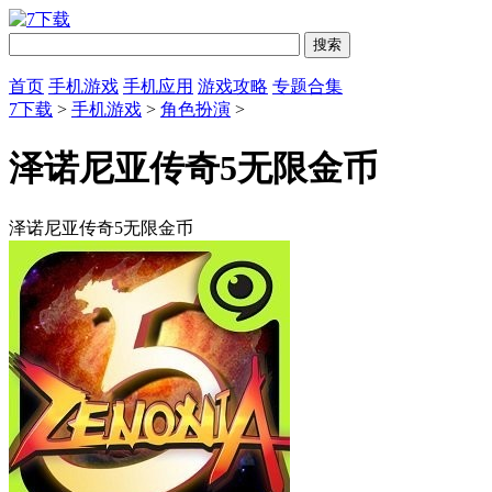
首页
手机游戏
手机应用
游戏攻略
专题合集
7下载
>
手机游戏
>
角色扮演
>
泽诺尼亚传奇5无限金币
泽诺尼亚传奇5无限金币