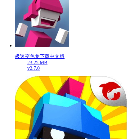
极速变色龙下载中文版
23.25 MB
v2.7.0