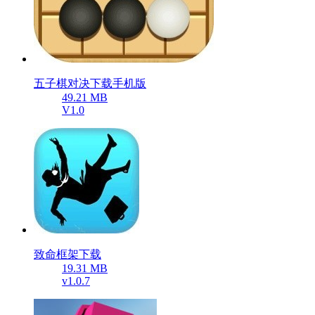
五子棋对决下载手机版
49.21 MB
V1.0
致命框架下载
19.31 MB
v1.0.7