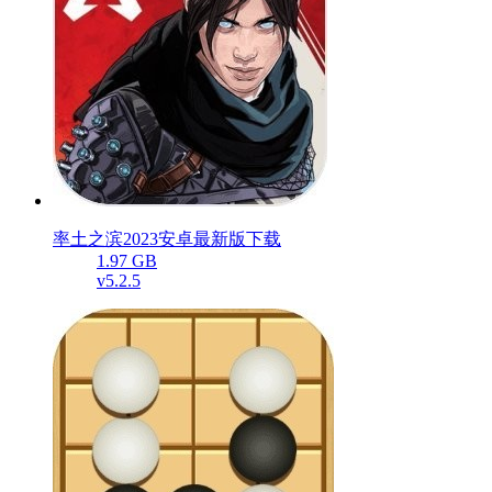
率土之滨2023安卓最新版下载
1.97 GB
v5.2.5