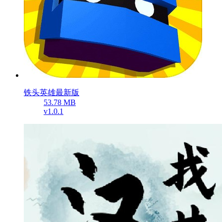
铁头英雄最新版
53.78 MB
v1.0.1