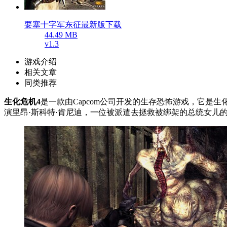
要塞十字军东征最新版下载
44.49 MB
v1.3
游戏介绍
相关文章
同类推荐
生化危机4
是一款由Capcom公司开发的生存恐怖游戏，它是生
演里昂·斯科特·肯尼迪，一位被派遣去拯救被绑架的总统女儿