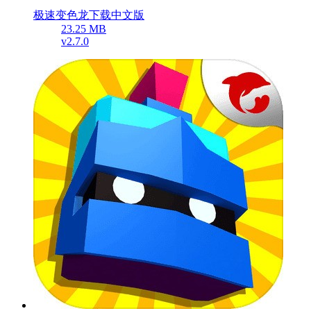
极速变色龙下载中文版
23.25 MB
v2.7.0