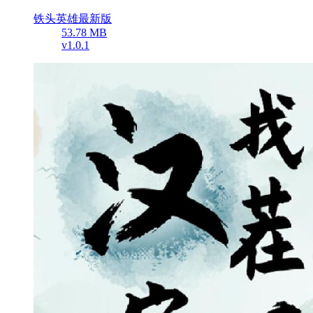
铁头英雄最新版
53.78 MB
v1.0.1