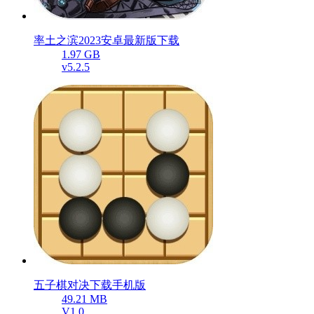
率土之滨2023安卓最新版下载
1.97 GB
v5.2.5
五子棋对决下载手机版
49.21 MB
V1.0