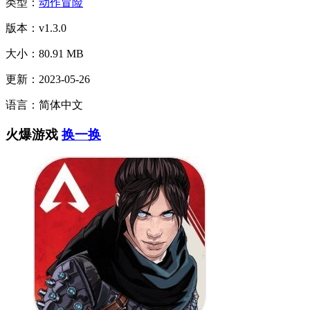
类型：
动作冒险
版本：v1.3.0
大小：80.91 MB
更新：2023-05-26
语言：简体中文
火爆游戏
换一换