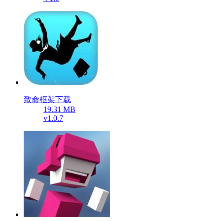
致命框架下载
19.31 MB
v1.0.7