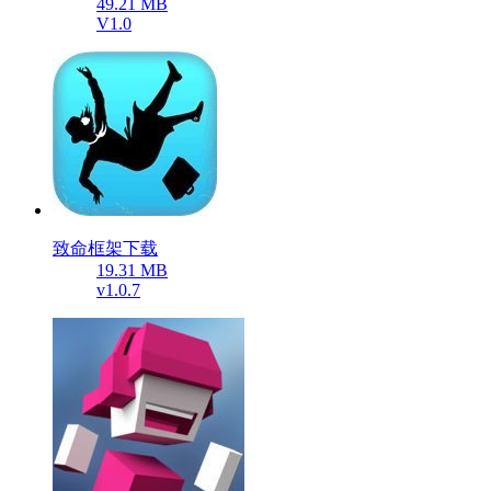
49.21 MB
V1.0
致命框架下载
19.31 MB
v1.0.7