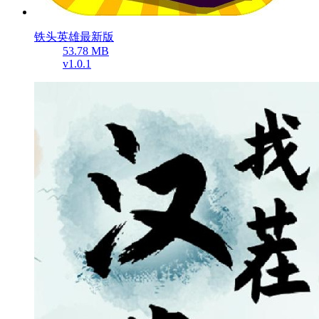
铁头英雄最新版
53.78 MB
v1.0.1