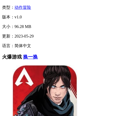
类型：
动作冒险
版本：v1.0
大小：96.28 MB
更新：2023-05-29
语言：简体中文
火爆游戏
换一换