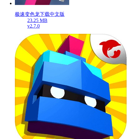
极速变色龙下载中文版
23.25 MB
v2.7.0