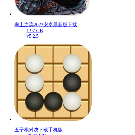
率土之滨2023安卓最新版下载
1.97 GB
v5.2.5
五子棋对决下载手机版