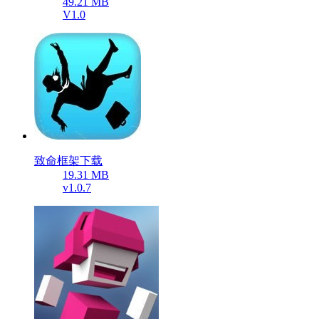
49.21 MB
V1.0
致命框架下载
19.31 MB
v1.0.7