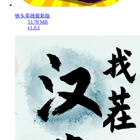
铁头英雄最新版
53.78 MB
v1.0.1