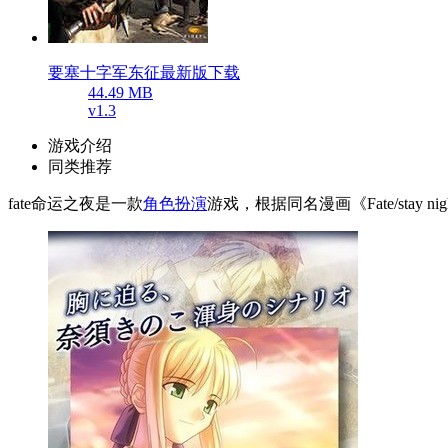
要塞十字军东征最新版下载
44.49 MB
v1.3
游戏介绍
同类推荐
fate命运之夜是一款
角色扮演
游戏，根据同名漫画《Fate/stay 