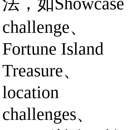
法，如Showcase
challenge、
Fortune Island
Treasure、
location
challenges、