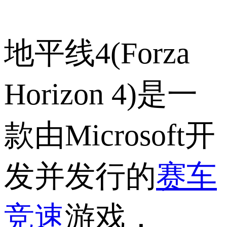
地平线4(Forza
Horizon 4)是一
款由Microsoft开
发并发行的
赛车
竞速
游戏，