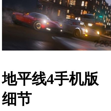
地平线4手机版
细节