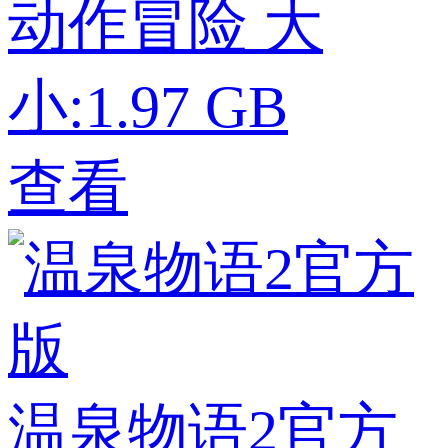
动作冒险
大
小:1.97 GB
查看
温泉物语2官方