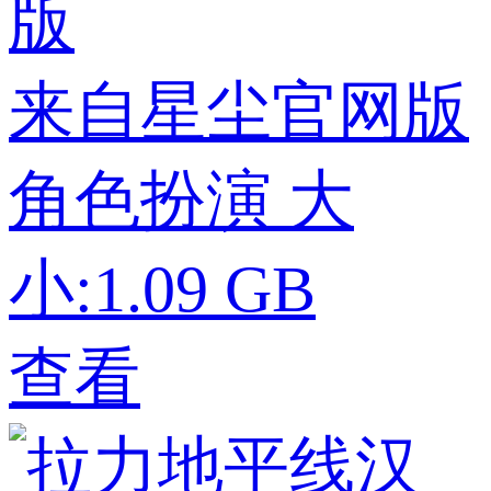
来自星尘官网版
角色扮演
大
小:1.09 GB
查看