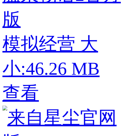
版
模拟经营
大
小:46.26 MB
查看