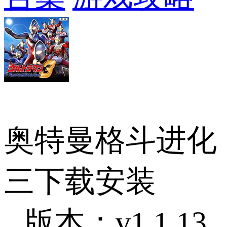
奥特曼格斗进化
三下载安装
版本：v1.1.13