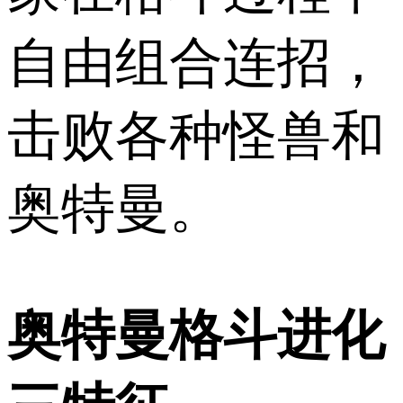
自由组合连招，
击败各种怪兽和
奥特曼。
奥特曼格斗进化