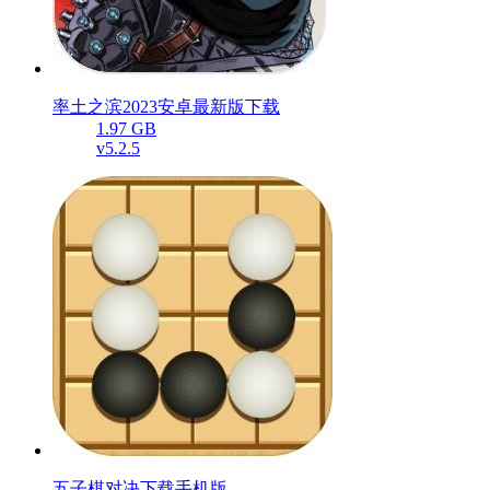
率土之滨2023安卓最新版下载
1.97 GB
v5.2.5
五子棋对决下载手机版