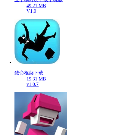
49.21 MB
V1.0
致命框架下载
19.31 MB
v1.0.7