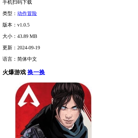
手机扫码下载
类型：
动作冒险
版本：v1.0.5
大小：43.89 MB
更新：2024-09-19
语言：简体中文
火爆游戏
换一换