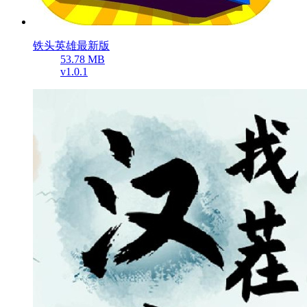
铁头英雄最新版
53.78 MB
v1.0.1