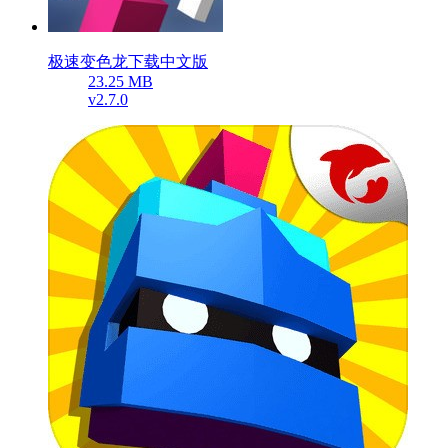
极速变色龙下载中文版
23.25 MB
v2.7.0