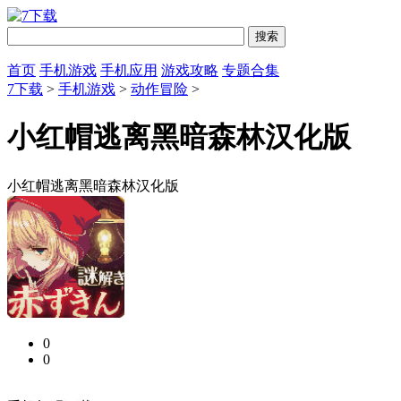
首页
手机游戏
手机应用
游戏攻略
专题合集
7下载
>
手机游戏
>
动作冒险
>
小红帽逃离黑暗森林汉化版
小红帽逃离黑暗森林汉化版
0
0