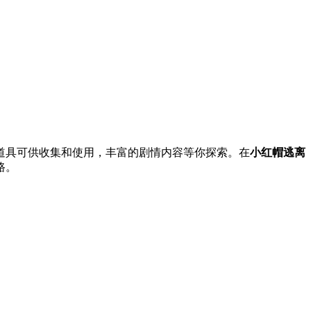
道具可供收集和使用，丰富的剧情内容等你探索。在
小红帽逃离
路。