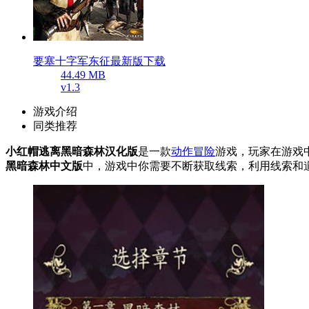
要塞十字军东征最新版下载
44.49 MB
v1.3
游戏介绍
同类推荐
小红帽逃离黑暗森林汉化版
是一款
动作冒险
游戏，玩家在游戏
黑暗森林中文版
中，游戏中你需要不断获取线索，利用线索和