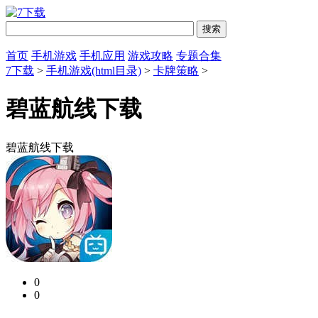
首页
手机游戏
手机应用
游戏攻略
专题合集
7下载
>
手机游戏(html目录)
>
卡牌策略
>
碧蓝航线下载
碧蓝航线下载
0
0