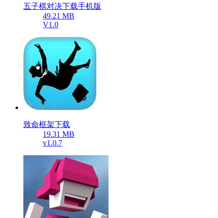
五子棋对决下载手机版
49.21 MB
V1.0
致命框架下载
19.31 MB
v1.0.7