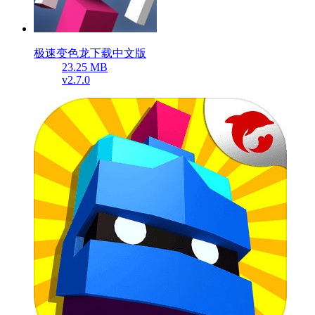
极速变色龙下载中文版
23.25 MB
v2.7.0