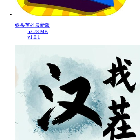
铁头英雄最新版
53.78 MB
v1.0.1