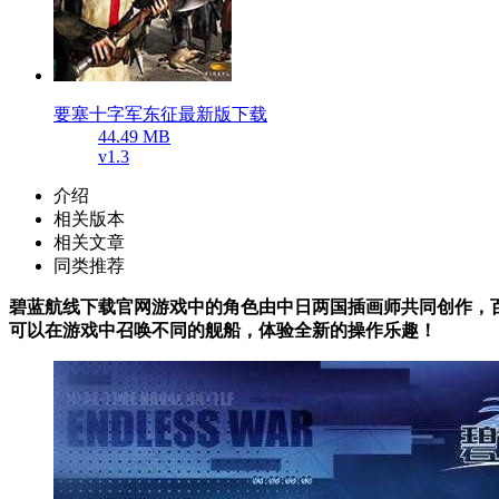
要塞十字军东征最新版下载
44.49 MB
v1.3
介绍
相关版本
相关文章
同类推荐
碧蓝航线下载官网游戏中的角色由中日两国插画师共同创作，百
可以在游戏中召唤不同的舰船，体验全新的操作乐趣！