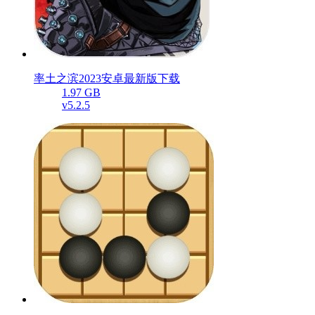
率土之滨2023安卓最新版下载
1.97 GB
v5.2.5