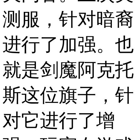
测服，针对暗裔
进行了加强。也
就是剑魔阿克托
斯这位旗子，针
对它进行了增