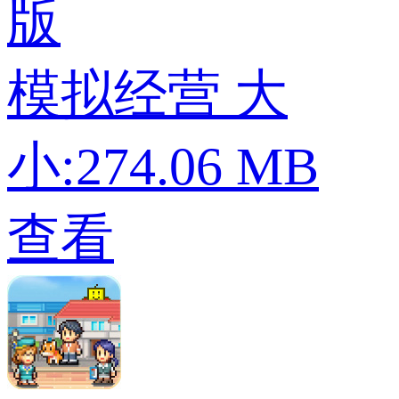
版
模拟经营
大
小:274.06 MB
查看