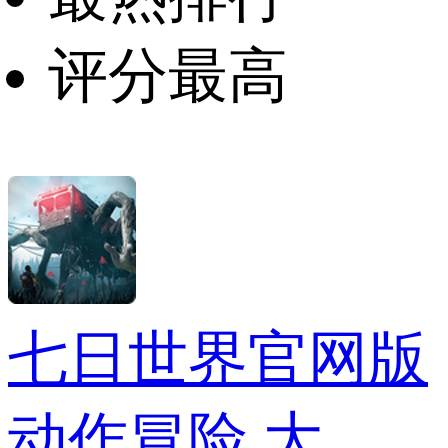
评分最高
七日世界官网版
动作冒险
大