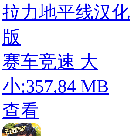
拉力地平线汉化
版
赛车竞速
大
小:357.84 MB
查看