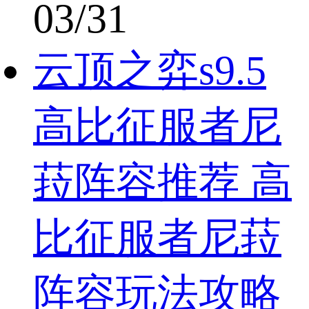
03/31
云顶之弈s9.5
高比征服者尼
菈阵容推荐 高
比征服者尼菈
阵容玩法攻略