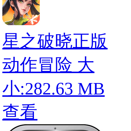
星之破晓正版
动作冒险
大
小:282.63 MB
查看