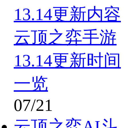
13.14更新内容
云顶之弈手游
13.14更新时间
一览
07/21
云顶之弈AI斗