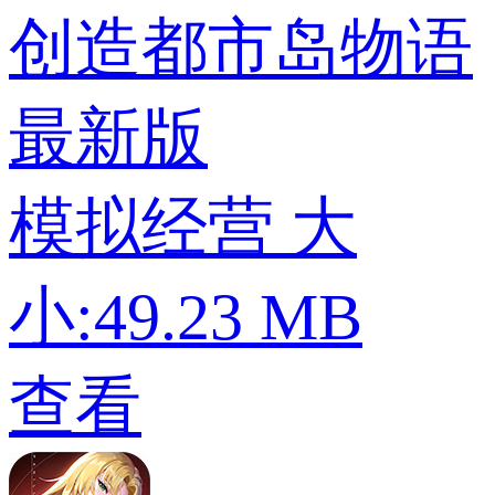
创造都市岛物语
最新版
模拟经营
大
小:49.23 MB
查看