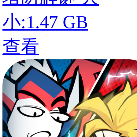
小:1.47 GB
查看