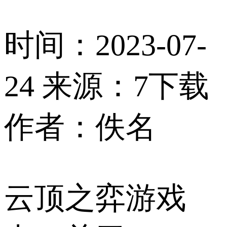
时间：2023-07-
24
来源：7下载
作者：佚名
云顶之弈游戏