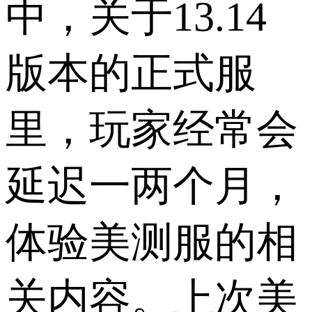
中，关于13.14
版本的正式服
里，玩家经常会
延迟一两个月，
体验美测服的相
关内容。上次美