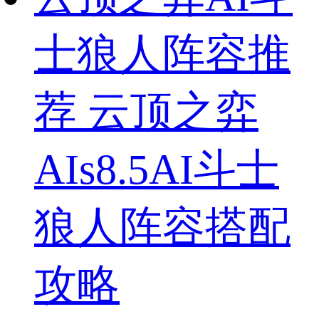
士狼人阵容推
荐 云顶之弈
AIs8.5AI斗士
狼人阵容搭配
攻略