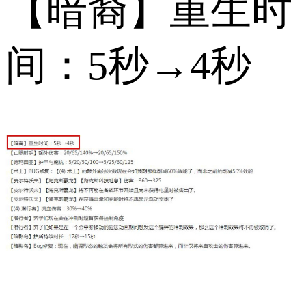
【暗裔】重生时
间：5秒→4秒