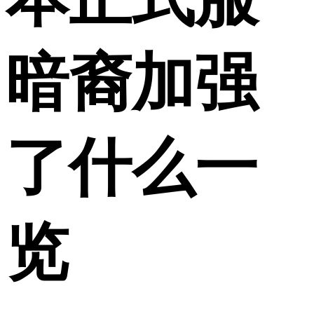
暗裔加强
了什么一
览