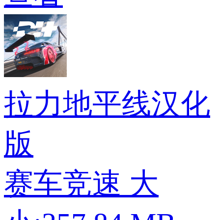
拉力地平线汉化
版
赛车竞速
大