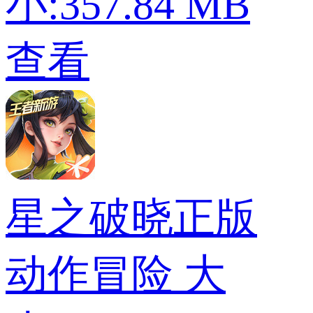
小:357.84 MB
查看
星之破晓正版
动作冒险
大