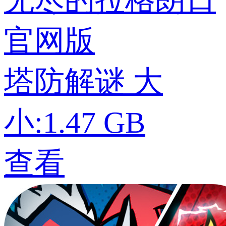
官网版
塔防解谜
大
小:1.47 GB
查看