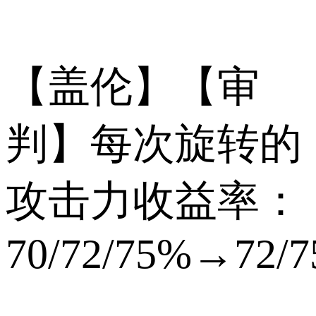
【盖伦】【审
判】每次旋转的
攻击力收益率：
70/72/75%→72/7