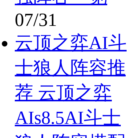
07/31
云顶之弈AI斗
士狼人阵容推
荐 云顶之弈
AIs8.5AI斗士