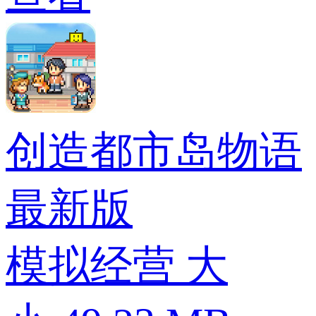
创造都市岛物语
最新版
模拟经营
大