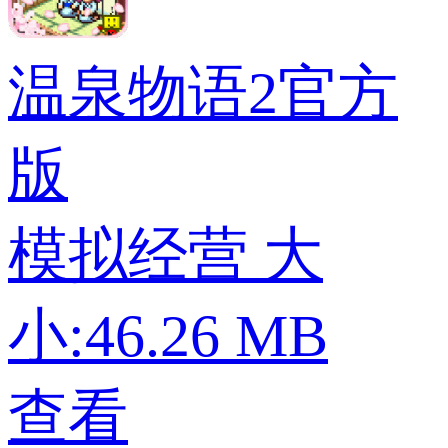
温泉物语2官方
版
模拟经营
大
小:46.26 MB
查看