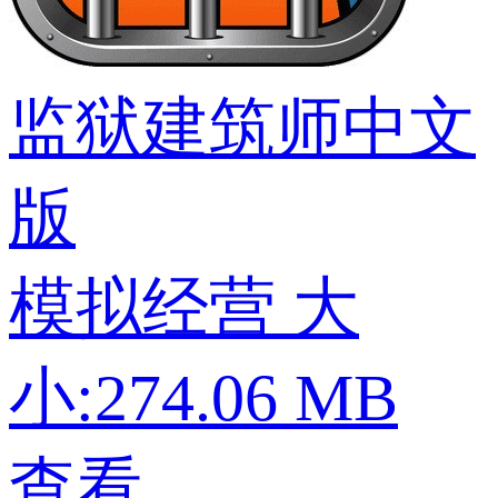
监狱建筑师中文
版
模拟经营
大
小:274.06 MB
查看