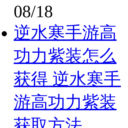
08/18
逆水寒手游高
功力紫装怎么
获得 逆水寒手
游高功力紫装
获取方法