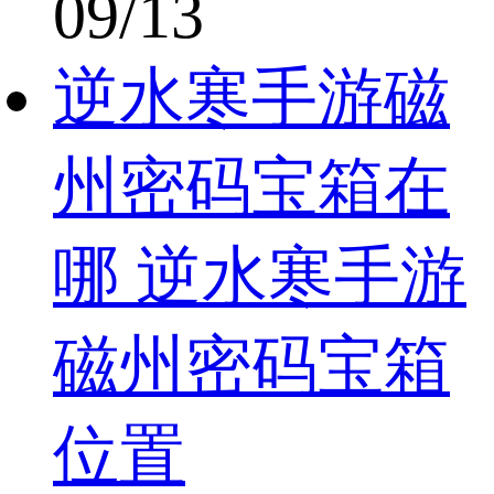
09/13
逆水寒手游磁
州密码宝箱在
哪 逆水寒手游
磁州密码宝箱
位置