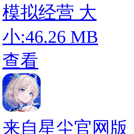
模拟经营
大
小:46.26 MB
查看
来自星尘官网版