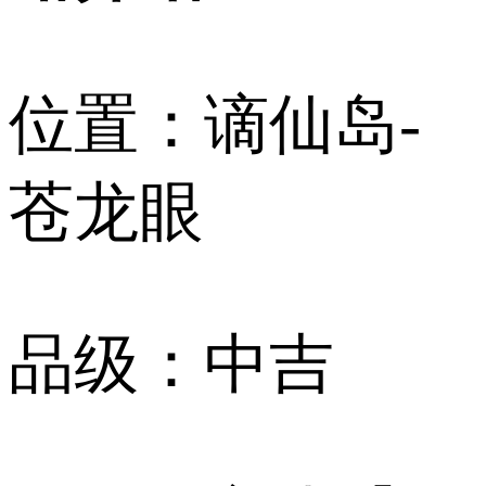
位置：谪仙岛-
苍龙眼
品级：中吉