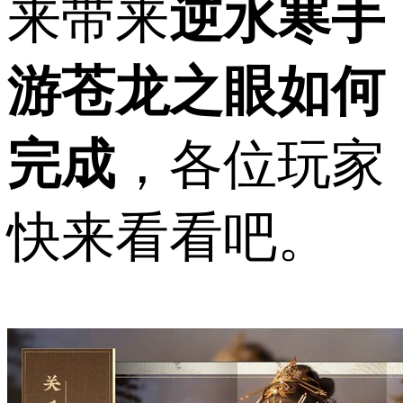
来带来
逆水寒手
游苍龙之眼如何
完成
，各位玩家
快来看看吧。