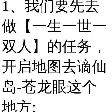
1、我们要先去
做【一生一世一
双人】的任务，
开启地图去谪仙
岛-苍龙眼这个
地方;