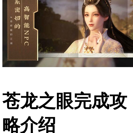
苍龙之眼完成攻
略介绍