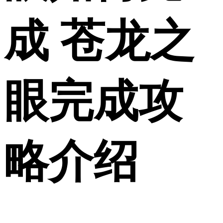
成 苍龙之
眼完成攻
略介绍