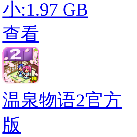
小:1.97 GB
查看
温泉物语2官方
版