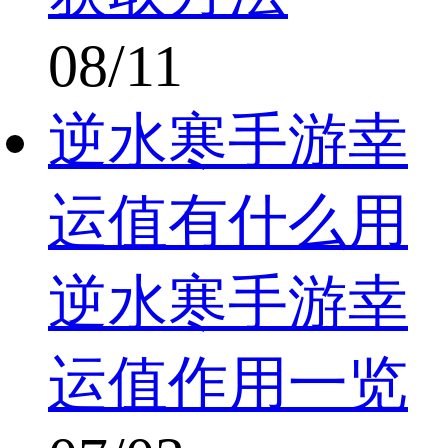
08/11
逆水寒手游幸
运值有什么用
逆水寒手游幸
运值作用一览