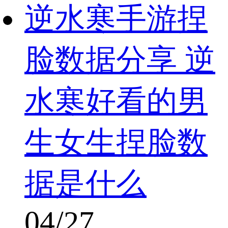
逆水寒手游捏
脸数据分享 逆
水寒好看的男
生女生捏脸数
据是什么
04/27