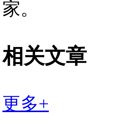
家。
相关文章
更多+