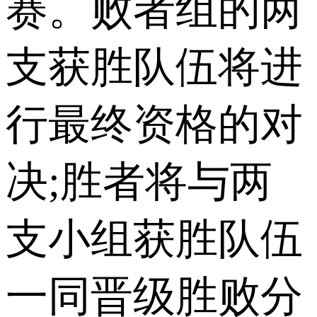
赛。败者组的两
支获胜队伍将进
行最终资格的对
决;胜者将与两
支小组获胜队伍
一同晋级胜败分