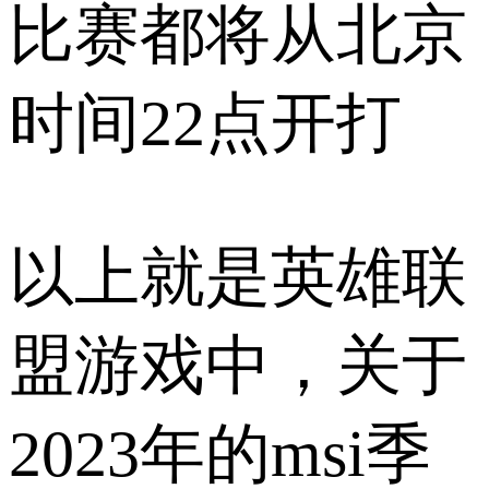
比赛都将从北京
时间22点开打
以上就是英雄联
盟游戏中，关于
2023年的msi季