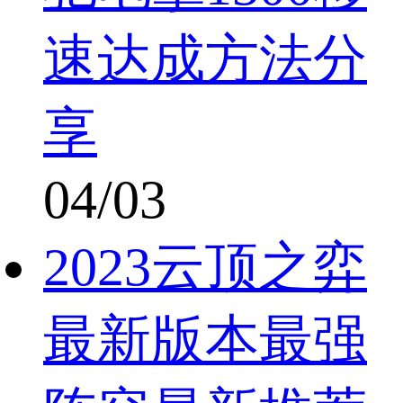
速达成方法分
享
04/03
2023云顶之弈
最新版本最强