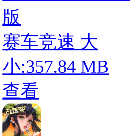
版
赛车竞速
大
小:357.84 MB
查看