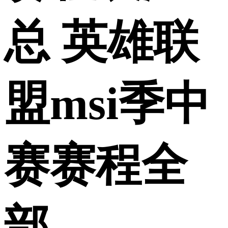
总 英雄联
盟msi季中
赛赛程全
部