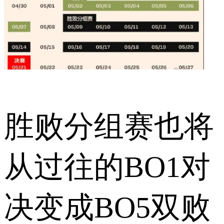
胜败分组赛也将
从过往的BO1对
决变成BO5双败