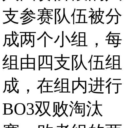
支参赛队伍被分
成两个小组，每
组由四支队伍组
成，在组内进行
BO3双败淘汰