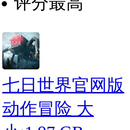
评分最高
七日世界官网版
动作冒险
大