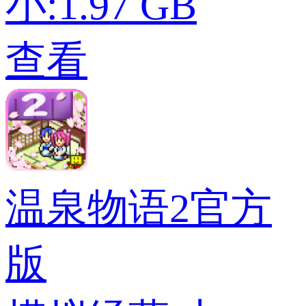
小:1.97 GB
查看
温泉物语2官方
版