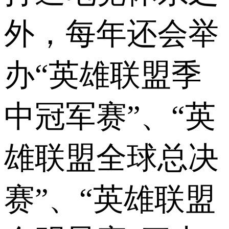
外，每年还会举
办“英雄联盟季
中冠军赛”、“英
雄联盟全球总决
赛”、“英雄联盟