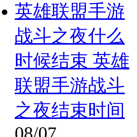
英雄联盟手游
战斗之夜什么
时候结束 英雄
联盟手游战斗
之夜结束时间
08/07