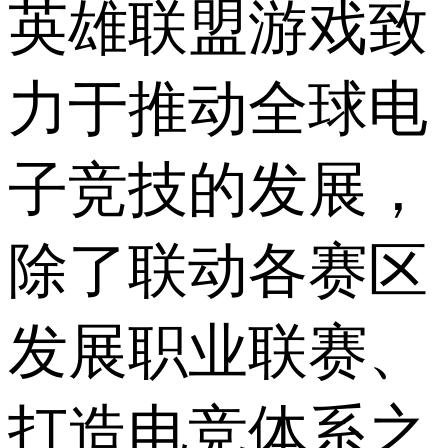
英雄联盟游戏致
力于推动全球电
子竞技的发展，
除了联动各赛区
发展职业联赛、
打造电竞体系之