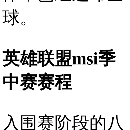
球。
英雄联盟msi季
中赛赛程
入围赛阶段的八