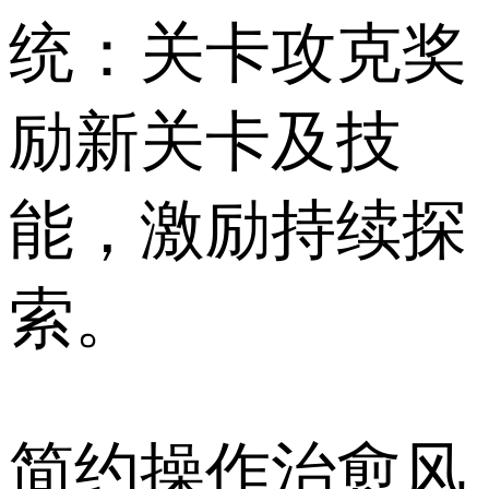
统：关卡攻克奖
励新关卡及技
能，激励持续探
索。
简约操作治愈风