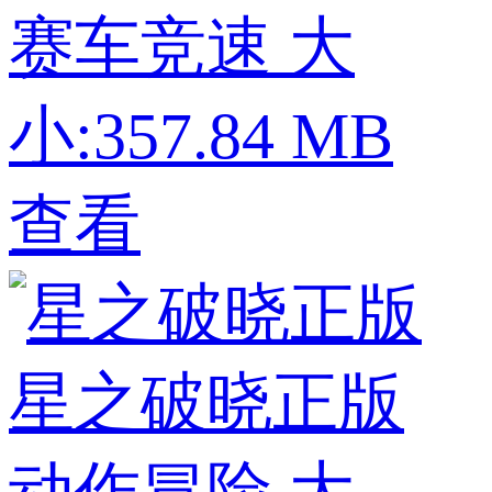
赛车竞速
大
小:357.84 MB
查看
星之破晓正版