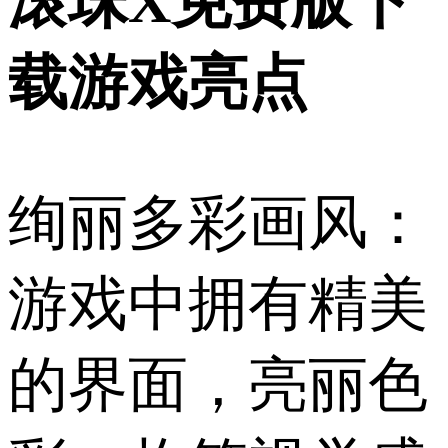
滚珠X免费版下
载游戏亮点
绚丽多彩画风：
游戏中拥有精美
的界面，亮丽色