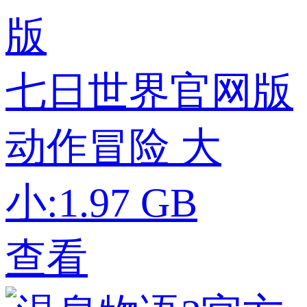
七日世界官网版
动作冒险
大
小:1.97 GB
查看