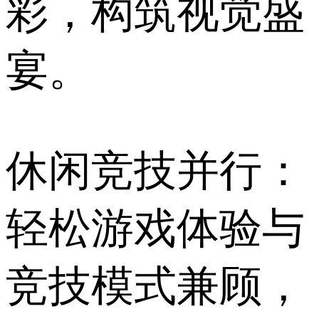
彩，构筑视觉盛
宴。
休闲竞技并行：
轻松游戏体验与
竞技模式兼顾，