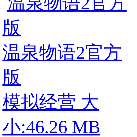
温泉物语2官方
版
模拟经营
大
小:46.26 MB