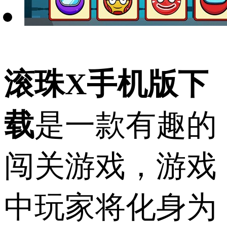
滚珠X手机版下
载
是一款有趣的
闯关游戏，游戏
中玩家将化身为