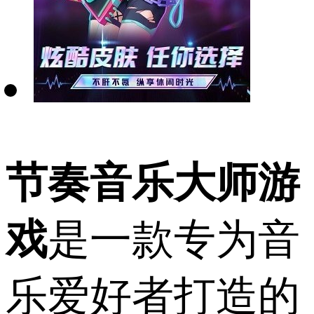
节奏音乐大师游
戏
是一款专为音
乐爱好者打造的