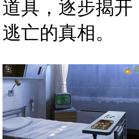
道具，逐步揭开
逃亡的真相。