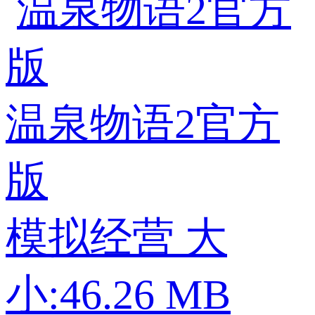
温泉物语2官方
版
模拟经营
大
小:46.26 MB