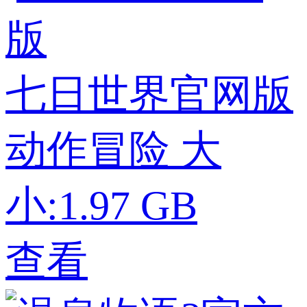
七日世界官网版
动作冒险
大
小:1.97 GB
查看