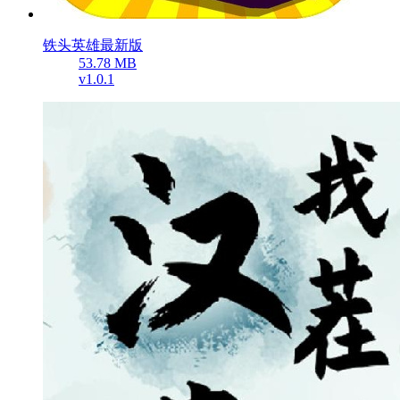
铁头英雄最新版
53.78 MB
v1.0.1