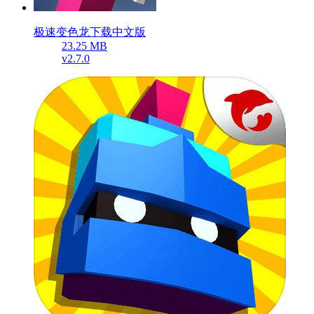
极速变色龙下载中文版
23.25 MB
v2.7.0