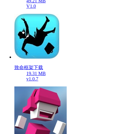
49.21 MB
V1.0
致命框架下载
19.31 MB
v1.0.7