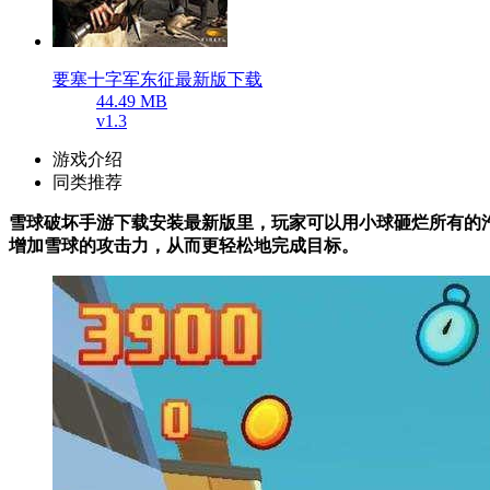
要塞十字军东征最新版下载
44.49 MB
v1.3
游戏介绍
同类推荐
雪球破坏手游下载安装最新版里，玩家可以用小球砸烂所有的汽
增加雪球的攻击力，从而更轻松地完成目标。