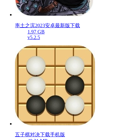
率土之滨2023安卓最新版下载
1.97 GB
v5.2.5
五子棋对决下载手机版