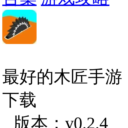
最好的木匠手游
下载
版本：v0.2.4