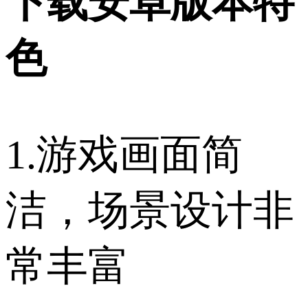
下载安卓版本特
色
1.游戏画面简
洁，场景设计非
常丰富