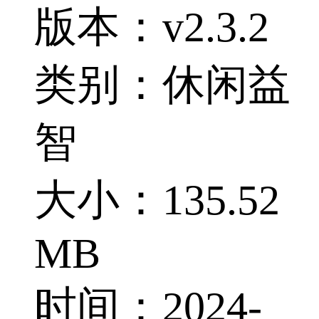
版本：v2.3.2
类别：休闲益
智
大小：135.52
MB
时间：2024-