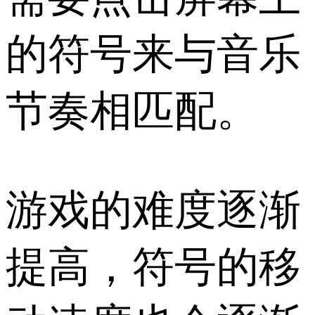
的符号来与音乐
节奏相匹配。
游戏的难度逐渐
提高，符号的移