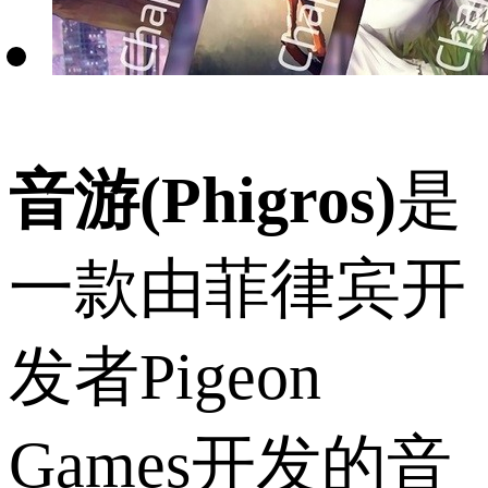
音游(Phigros)
是
一款由菲律宾开
发者Pigeon
Games开发的音