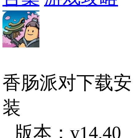
香肠派对下载安
装
版本：v14.40