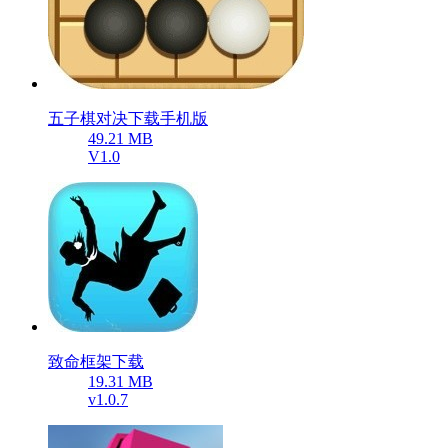
五子棋对决下载手机版
49.21 MB
V1.0
致命框架下载
19.31 MB
v1.0.7