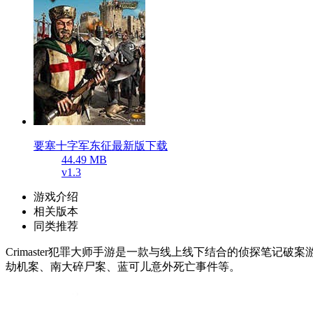
要塞十字军东征最新版下载
44.49 MB
v1.3
游戏介绍
相关版本
同类推荐
Crimaster犯罪大师手游是一款与线上线下结合的侦探笔记破案
劫机案、南大碎尸案、蓝可儿意外死亡事件等。