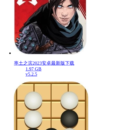
率土之滨2023安卓最新版下载
1.97 GB
v5.2.5