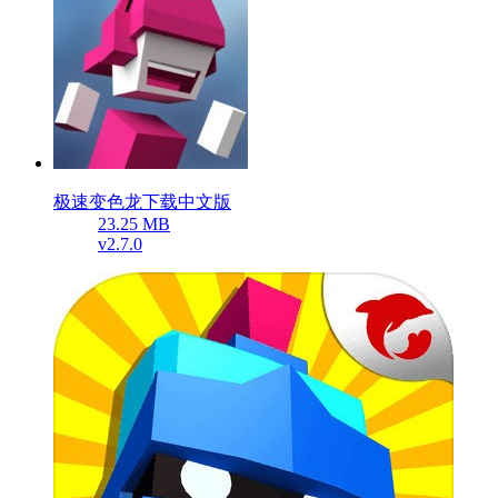
极速变色龙下载中文版
23.25 MB
v2.7.0