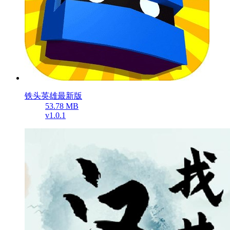
铁头英雄最新版
53.78 MB
v1.0.1