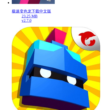
极速变色龙下载中文版
23.25 MB
v2.7.0