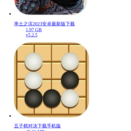
率土之滨2023安卓最新版下载
1.97 GB
v5.2.5
五子棋对决下载手机版