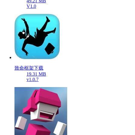
49.21 MB
V1.0
致命框架下载
19.31 MB
v1.0.7