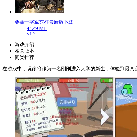
要塞十字军东征最新版下载
44.49 MB
v1.3
游戏介绍
相关版本
同类推荐
在游戏中，玩家将作为一名刚刚进入大学的新生，体验到最真