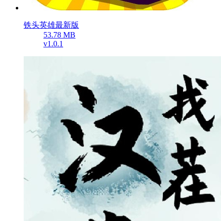
铁头英雄最新版
53.78 MB
v1.0.1