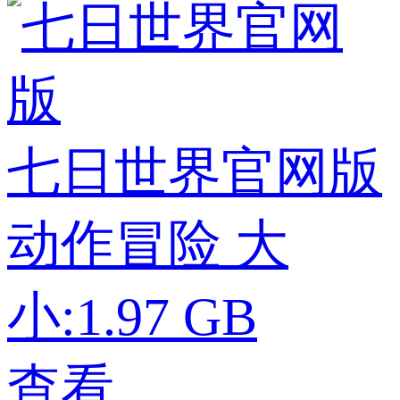
七日世界官网版
动作冒险
大
小:1.97 GB
查看