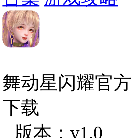
舞动星闪耀官方
下载
版本：v1.0