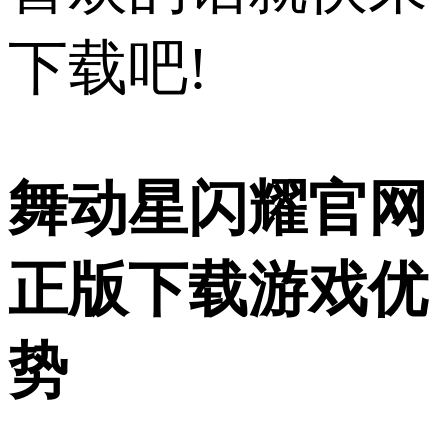
下载吧!
舞动星闪耀官网
正版下载游戏优
势