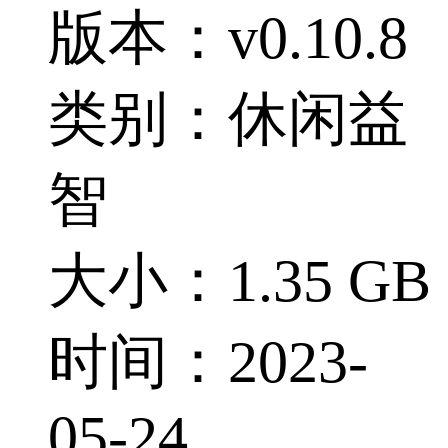
版本：v0.10.8
类别：休闲益
智
大小：1.35 GB
时间：2023-
05-24