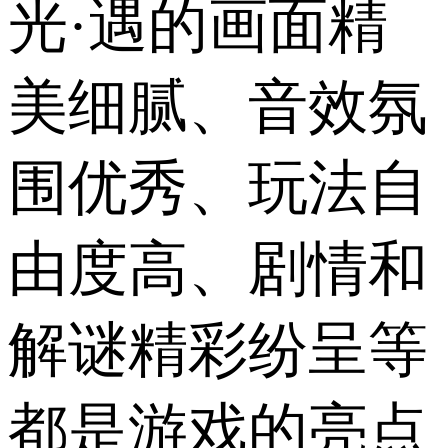
光·遇的画面精
美细腻、音效氛
围优秀、玩法自
由度高、剧情和
解谜精彩纷呈等
都是游戏的亮点