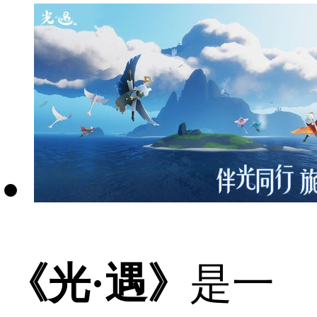
《光·遇》
是一